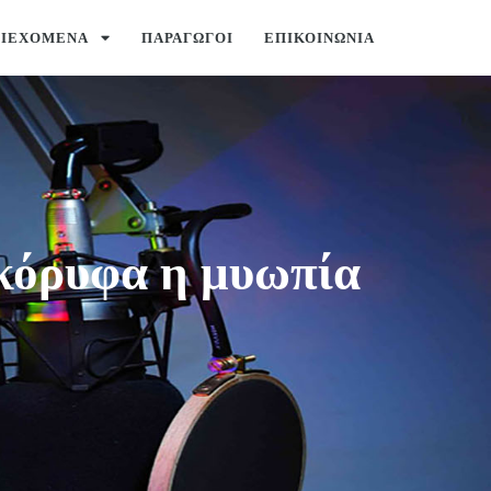
ΡΙΕΧΌΜΕΝΑ
ΠΑΡΑΓΩΓΟΊ
ΕΠΙΚΟΙΝΩΝΊΑ
ακόρυφα η μυωπία