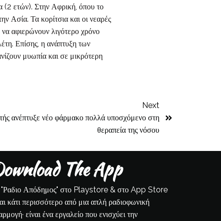
α (2 ετών). Στην Αφρική, όπου το
ην Ασία. Τα κορίτσια και οι νεαρές
ν να αφιερώνουν λιγότερο χρόνο
έτη. Επίσης, η ανάπτυξη των
ανίζουν μυωπία και σε μικρότερη
Next
τής ανέπτυξε νέο φάρμακο πολλά υποσχόμενο στη
θεραπεία της νόσου
ownload The App
 "Ραδιο Απόδημος" στο Playstore & στο App Store
ναι κάτι περισσότερο από μια απλή ραδιοφωνική
αρμογή· είναι ένα εργαλείο που ενισχύει την