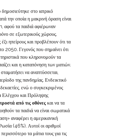
 δημοσιεύτηκε στο ιατρικό
τά την οποία η μακρινή όραση είναι
n, αφού τα παιδιά αφιέρωναν
χρόνο σε εξωτερικούς χώρους.
έξι ηπείρους και προβλέπουν ότι τα
το 2050. Γεγονός που σημαίνει ότι
ακτηριστικά που κληρονομούν τα
παίζει και η καταπόνηση των ματιών.
ι σταματήσει να αναπτύσσεται,
περίοδο της πανδημίας. Ενδεικτικό
 δεκαετίες, ενώ ο συγκεκριμένος
ρα Ελέγχου και Πρόληψης
προστά από τις οθόνες
και να τα
ηθούν τα παιδιά να είναι σωματικά
ραση» αναφέρει η αμερικανική
Ρωσία (46%). Αυτοί οι αριθμοί
περισσότερο τα μάτια τους για τις