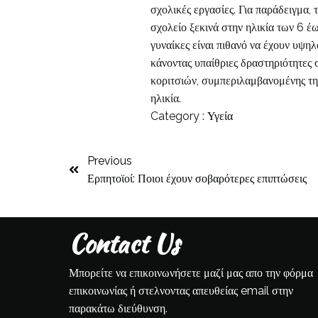
σχολικές εργασίες. Για παράδειγμα, 
σχολείο ξεκινά στην ηλικία των 6 έω
γυναίκες είναι πιθανό να έχουν υψη
κάνοντας υπαίθριες δραστηριότητες 
κοριτσιών, συμπεριλαμβανομένης της
ηλικία.
Category :
Υγεία
Previous
Ερπητοϊοί: Ποιοι έχουν σοβαρότερες επιπτώσεις
Contact Us
Μπορείτε να επικοινωνήσετε μαζί μας απο την φόρμα
επικοινωνίας ή στελνοντας απευθείας email στην
παρακάτω διεύθυνση.