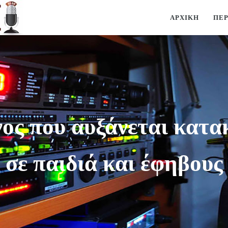
ΑΡΧΙΚΉ
ΠΕ
όγος που αυξάνεται κατ
σε παιδιά και έφηβους