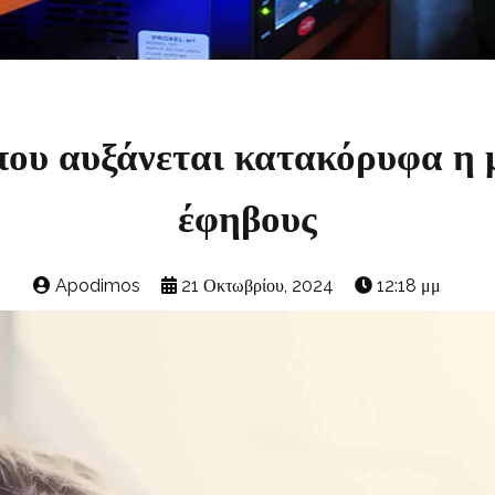
 που αυξάνεται κατακόρυφα η 
έφηβους
Apodimos
21 Οκτωβρίου, 2024
12:18 μμ