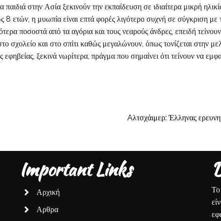
τα παιδιά στην Ασία ξεκινούν την εκπαίδευση σε ιδιαίτερα μικρή ηλικί
ς 8 ετών, η μυωπία είναι επτά φορές λιγότερο συχνή σε σύγκριση με τ
λότερα ποσοστά από τα αγόρια και τους νεαρούς άνδρες, επειδή τείνου
στο σχολείο και στο σπίτι καθώς μεγαλώνουν, όπως τονίζεται στην μελ
 εφηβείας, ξεκινά νωρίτερα, πράγμα που σημαίνει ότι τείνουν να εμφ
Aλτσχάιμερ: Έλληνας ερευνη
Important Links
D
Το
Αρχική
εί
Αρθρα
εφ