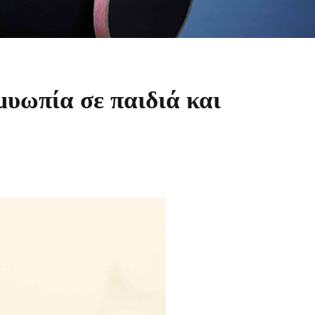
μυωπία σε παιδιά και