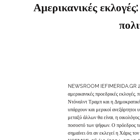
Αμερικανικές εκλογές
πολι
NEWSROOM IEFIMERIDA.GR 28/10/2
αμερικανικές προεδρικές εκλογές,
Ντόναλντ Τραμπ και η Δημοκρατική
υπάρχουν και μερικοί ανεξάρτητοι 
μεταξύ άλλων θα είναι, η οικολόγο
ποσοστό των ψήφων. Ο πρόεδρος των
σημαίνει ότι αν εκλεγεί η Χάρις το