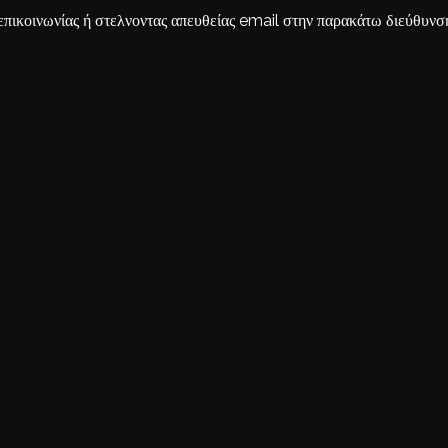
επικοινωνίας ή στελνοντας απευθείας email στην παρακάτω διεύθυνσ