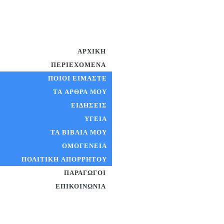
ΑΡΧΙΚΉ
ΠΕΡΙΕΧΌΜΕΝΑ
ΠΟΙΟΊ ΕΊΜΑΣΤΕ
ΤΑ ΆΡΘΡΑ ΜΟΥ
ΕΙΔΉΣΕΙΣ
ΥΓΕΊΑ
ΤΑ ΒΙΒΛΊΑ ΜΟΥ
ΟΜΟΓΈΝΕΙΑ
ΠΟΛΙΤΙΚΉ ΑΠΟΡΡΉΤΟΥ
ΠΑΡΑΓΩΓΟΊ
ΕΠΙΚΟΙΝΩΝΊΑ