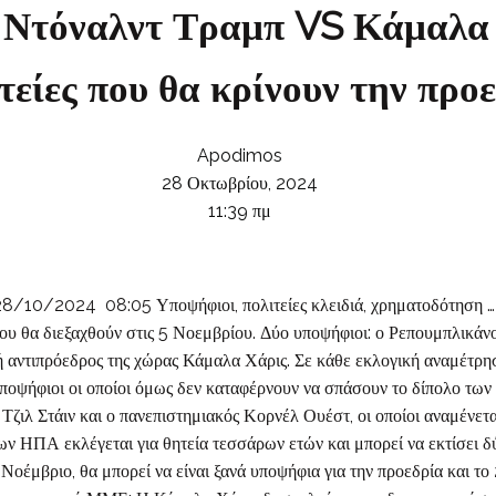
: Ντόναλντ Τραμπ VS Κάμαλα
τείες που θα κρίνουν την προ
Apodimos
28 Οκτωβρίου, 2024
11:39 πμ
024 08:05 Υποψήφιοι, πολιτείες κλειδιά, χρηματοδότηση … ακο
 που θα διεξαχθούν στις 5 Νοεμβρίου. Δύο υποψήφιοι: ο Ρεπουμπλικ
 αντιπρόεδρος της χώρας Κάμαλα Χάρις. Σε κάθε εκλογική αναμέτρη
υποψήφιοι οι οποίοι όμως δεν καταφέρνουν να σπάσουν το δίπολο των
ς Τζιλ Στάιν και ο πανεπιστημιακός Κορνέλ Ουέστ, οι οποίοι αναμένε
 ΗΠΑ εκλέγεται για θητεία τεσσάρων ετών και μπορεί να εκτίσει δύο
ν Νοέμβριο, θα μπορεί να είναι ξανά υποψήφια για την προεδρία και τ