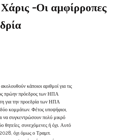
 Χάρις -Οι αμφίρροπες
εδρία
λουθούν κάποιοι αριθμοί για τις
άνος πρώην πρόεδρος των ΗΠΑ
ση για την προεδρία των ΗΠΑ
 δύο κομμάτων. Φέτος υποψήφιοι,
ται να συγκεντρώσουν πολύ μικρό
 θητείες, συνεχόμενες ή όχι. Αυτό
ο 2028, όχι όμως ο Τραμπ.