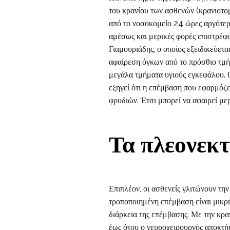
του κρανίου των ασθενών (κρανιοτομ
από το νοσοκομείο 24 ώρες αργότερα
αμέσως και μερικές φορές επιστρέφ
Γιαμουριάδης, ο οποίος εξειδικεύετ
αφαίρεση όγκων από το πρόσθιο τμήμ
μεγάλα τμήματα υγιούς εγκεφάλου. 
εξηγεί ότι η επέμβαση που εφαρμόζε
φρυδιών. Έτσι μπορεί να αφαιρεί μ
Τα πλεονεκ
Επιπλέον, οι ασθενείς γλιτώνουν τη
τροποποιημένη επέμβαση είναι μικρή
διάρκεια της επέμβασης. Με την κραν
έως ότου ο νευροχειρουργός αποκτή