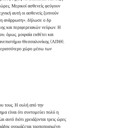
 ώρες. Μερικοί ασθενείς φεύγουν
χνική αυτή οι ασθενείς ξυπνούν
ερη ανάρρωση», δήλωσε ο δρ
ήλης και περιφερειακών νεύρων. Η
υ, όμως, μοιραία εκθέτει και
Πανεπιστήμιο Θεσσαλονίκης (ΑΠΘ),
ι περισσότερο χώρο μέσω των
υ τους. Η ουλή από την
μα είναι ότι συντομεύει πολύ η
ι αυτό διότι χρειάζονται τρεις ώρες
ιάδης ονομάζεται τροποποιημένη