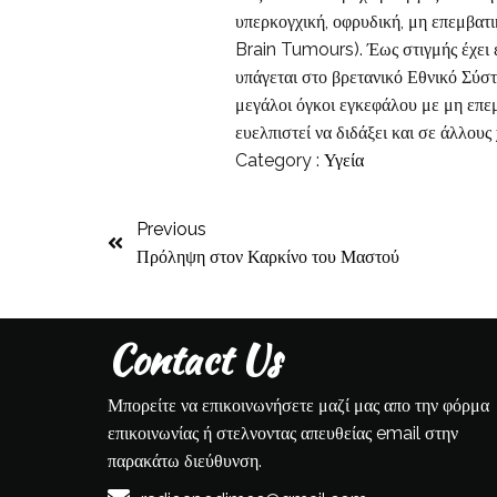
υπερκογχική, οφρυδική, μη επεμβα
Brain Tumours). Έως στιγμής έχει
υπάγεται στο βρετανικό Εθνικό Σύ
μεγάλοι όγκοι εγκεφάλου με μη επεμ
ευελπιστεί να διδάξει και σε άλλου
Category :
Υγεία
Previous
Πρόληψη στον Καρκίνο του Μαστού
Contact Us
Μπορείτε να επικοινωνήσετε μαζί μας απο την φόρμα
επικοινωνίας ή στελνοντας απευθείας email στην
παρακάτω διεύθυνση.