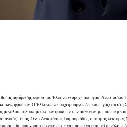
μέθοδος αφαίρεσης
όγκου
του Έλληνα
νευροχειρουργού
, Αναστάσιου Γ
ω των… φρυδιών. Ο Έλληνας νευροχειρουργός ζει και εργάζεται στη Σ
ς μεγάλου μήλου» μέσω των φρυδιών των ασθενών, με μια επέμβαση 
ρετανικός Τύπος. Ο δρ Αναστάσιος Γιαμουριάδης, ομότιμος λέκτορας
μοσε μία υπάρχουσα τεχνική ώστε να μπορεί να αφαιρεί μεγάλους όγκ