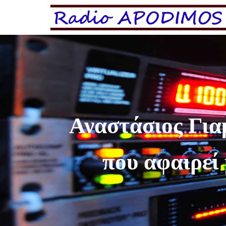
Αναστάσιος Για
που αφαιρεί