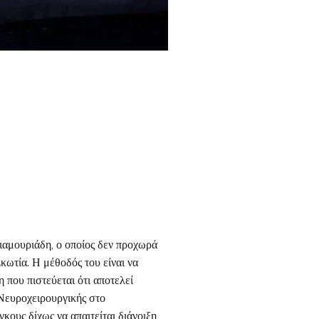
ιαμουριάδη, ο οποίος δεν προχωρά
κωτία. Η μέθοδός του είναι να
που πιστεύεται ότι αποτελεί
 Νευροχειρουργικής στο
ους δίχως να απαιτείται διάνοιξη