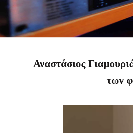
Αναστάσιος Γιαμουριά
των φ