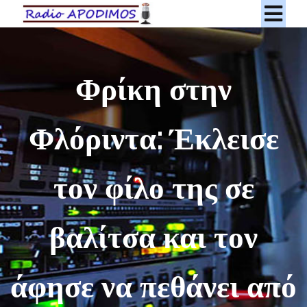
Φρίκη στην
Φλόριντα: Έκλεισε
τον φίλο της σε
βαλίτσα και τον
άφησε να πεθάνει από