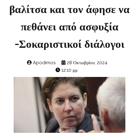
βαλίτσα και τον άφησε να
πεθάνει από ασφυξία
-Σοκαριστικοί διάλογοι
Apodimos
28 Οκτωβρίου, 2024
12:10 μμ