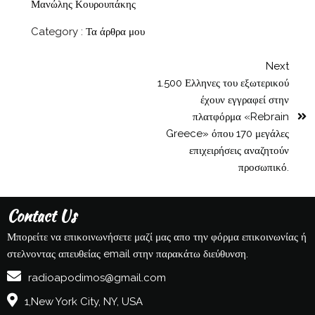
Μανώλης Κουρουπάκης
Category :
Τα άρθρα μου
Next
1.500 Ελληνες του εξωτερικού
έχουν εγγραφεί στην
πλατφόρμα «Rebrain
Greece» όπου 170 μεγάλες
επιχειρήσεις αναζητούν
προσωπικό.
Contact Us
Μπορείτε να επικοινωνήσετε μαζί μας απο την φόρμα επικοινωνίας ή
στελνοντας απευθείας email στην παρακάτω διεύθυνση.
radioapodimos@gmail.com
1,New York City, NY, USA