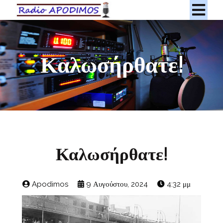
Καλωσήρθατε!
Καλωσήρθατε!
Apodimos
9 Αυγούστου, 2024
4:32 μμ