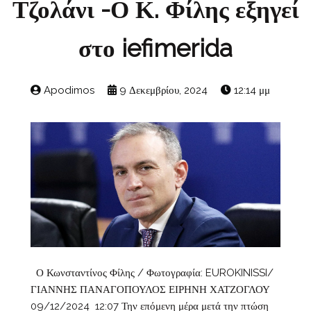
Τζολάνι -Ο Κ. Φίλης εξηγεί
στο iefimerida
Apodimos
9 Δεκεμβρίου, 2024
12:14 μμ
Ο Κωνσταντίνος Φίλης / Φωτογραφία: EUROKINISSI/
ΓΙΑΝΝΗΣ ΠΑΝΑΓΟΠΟΥΛΟΣ ΕΙΡΗΝΗ ΧΑΤΖΟΓΛΟΥ
09/12/2024 12:07 Την επόμενη μέρα μετά την πτώση