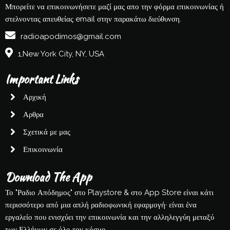
Μπορείτε να επικοινωνήσετε μαζί μας απο την φόρμα επικοινωνίας ή
στελνοντας απευθείας email στην παρακάτω διεύθυνση.
radioapodimos@gmail.com
1,New York City, NY, USA
Important Links
Αρχική
Αρθρα
Σχετικά με μας
Επικοινωνία
Download The App
Το "Ραδιο Απόδημος" στο Playstore & στο App Store είναι κάτι
περισσότερο από μια απλή ραδιοφωνική εφαρμογή· είναι ένα
εργαλείο που ενισχύει την επικοινωνία και την αλληλεγγύη μεταξύ
των Ελλήνων σε όλο τον κόσμο.