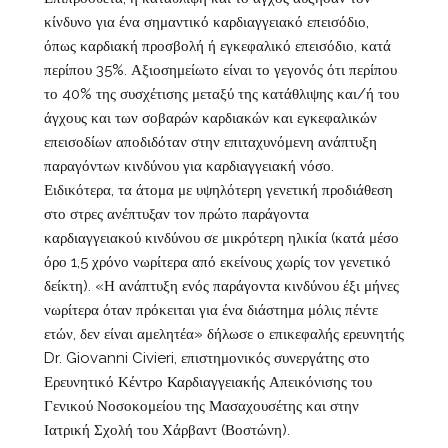
κίνδυνο για ένα σημαντικό καρδιαγγειακό επεισόδιο,
όπως καρδιακή προσβολή ή εγκεφαλικό επεισόδιο, κατά
περίπου 35%. Αξιοσημείωτο είναι το γεγονός ότι περίπου
το 40% της συσχέτισης μεταξύ της κατάθλιψης και/ή του
άγχους και των σοβαρών καρδιακών και εγκεφαλικών
επεισοδίων αποδιδόταν στην επιταχυνόμενη ανάπτυξη
παραγόντων κινδύνου για καρδιαγγειακή νόσο.
Ειδικότερα, τα άτομα με υψηλότερη γενετική προδιάθεση
στο στρες ανέπτυξαν τον πρώτο παράγοντα
καρδιαγγειακού κινδύνου σε μικρότερη ηλικία (κατά μέσο
όρο 1,5 χρόνο νωρίτερα από εκείνους χωρίς τον γενετικό
δείκτη). «Η ανάπτυξη ενός παράγοντα κινδύνου έξι μήνες
νωρίτερα όταν πρόκειται για ένα διάστημα μόλις πέντε
ετών, δεν είναι αμελητέα» δήλωσε ο επικεφαλής ερευνητής
Dr. Giovanni Civieri, επιστημονικός συνεργάτης στο
Ερευνητικό Κέντρο Καρδιαγγειακής Απεικόνισης του
Γενικού Νοσοκομείου της Μασαχουσέτης και στην
Ιατρική Σχολή του Χάρβαντ (Βοστώνη).