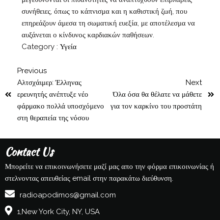
συνήθειες, όπως το κάπνισμα και η καθιστική ζωή, που
επηρεάζουν άμεσα τη σωματική ευεξία, με αποτέλεσμα να
αυξάνεται ο κίνδυνος καρδιακών παθήσεων.
Category :
Υγεία
Previous
Aλτσχάιμερ: Έλληνας
Next
ερευνητής ανέπτυξε νέο
Όλα όσα θα θέλατε να μάθετε
φάρμακο πολλά υποσχόμενο
για τον καρκίνο του προστάτη
στη θεραπεία της νόσου
Contact Us
Μπορείτε να επικοινωνήσετε μαζί μας απο την φόρμα επικοινωνίας ή
στελνοντας απευθείας email στην παρακάτω διεύθυνση.
radioapodimos@gmail.com
1,New York City, NY, USA