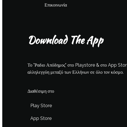
Επικοινωνία
Download The App
Το "Ραδιο Απόδημος" στο Playstore & στο App Store ε
αλληλεγγύη μεταξύ των Ελλήνων σε όλο τον κόσμο.
Διαθέσιμη στο
Play Store
App Store