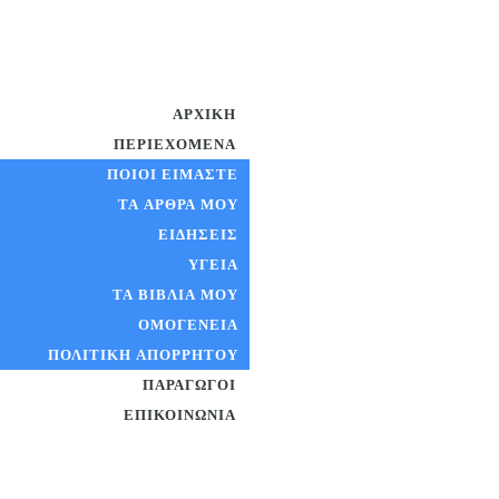
ΑΡΧΙΚΉ
ΠΕΡΙΕΧΌΜΕΝΑ
ΠΟΙΟΊ ΕΊΜΑΣΤΕ
ΤΑ ΆΡΘΡΑ ΜΟΥ
ΕΙΔΉΣΕΙΣ
ΥΓΕΊΑ
ΤΑ ΒΙΒΛΊΑ ΜΟΥ
ΟΜΟΓΈΝΕΙΑ
ΠΟΛΙΤΙΚΉ ΑΠΟΡΡΉΤΟΥ
ΠΑΡΑΓΩΓΟΊ
ΕΠΙΚΟΙΝΩΝΊΑ