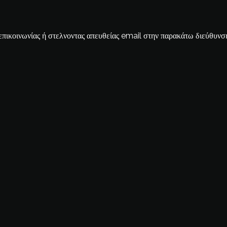
επικοινωνίας ή στελνοντας απευθείας email στην παρακάτω διεύθυνσ