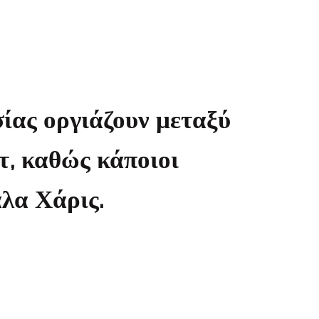
ας οργιάζουν μεταξύ
τ, καθώς κάποιοι
λα Χάρις.