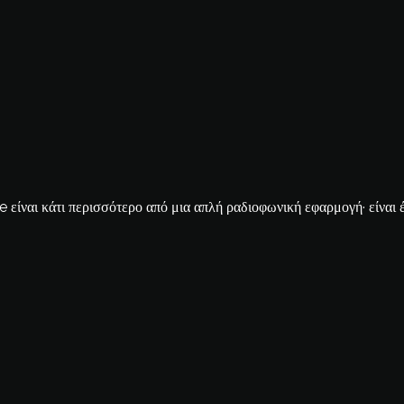
ίναι κάτι περισσότερο από μια απλή ραδιοφωνική εφαρμογή· είναι έν