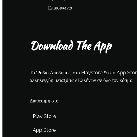
Επικοινωνία
Download The App
Το "Ραδιο Απόδημος" στο Playstore & στο App Store ε
αλληλεγγύη μεταξύ των Ελλήνων σε όλο τον κόσμο.
Διαθέσιμη στο
Play Store
App Store