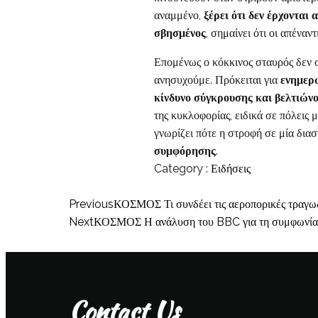
αναμμένο,
ξέρει ότι δεν έρχονται
σβησμένος
, σημαίνει ότι οι απέναν
Επομένως ο κόκκινος σταυρός δεν 
ανησυχούμε. Πρόκειται για
ενημερ
κίνδυνο σύγκρουσης και βελτιών
της κυκλοφορίας, ειδικά σε πόλει
γνωρίζει πότε η στροφή σε μία δια
συμφόρησης
.
Category :
Ειδήσεις
Previous
ΚΟΣΜΟΣ Τι συνδέει τις αεροπορικές τραγωδ
Next
ΚΟΣΜΟΣ Η ανάλυση του BBC για τη συμφωνία 
Contact Us