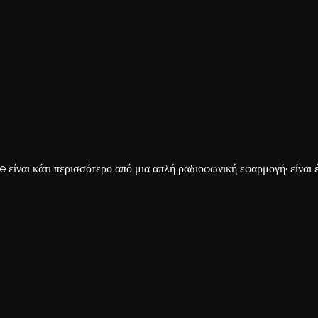
ίναι κάτι περισσότερο από μια απλή ραδιοφωνική εφαρμογή· είναι έν