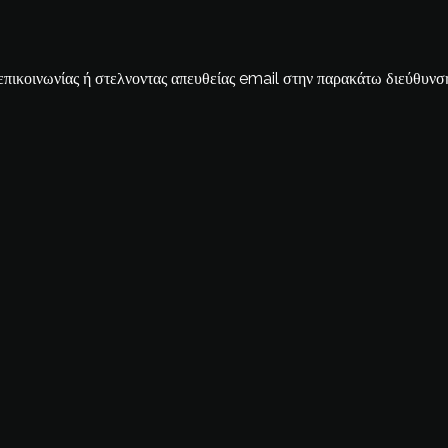
επικοινωνίας ή στελνοντας απευθείας email στην παρακάτω διεύθυνσ