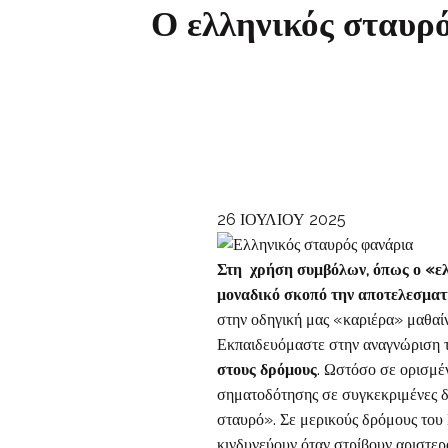
Ο ελληνικός σταυρό
26 ΙΟΥΛΙΟΥ 2025
Στη χρήση συμβόλων, όπως ο «ελ
μοναδικό σκοπό την αποτελεσματ
στην οδηγική μας «καριέρα» μαθαίν
Εκπαιδευόμαστε στην αναγνώριση τ
στους δρόμους
. Ωστόσο σε ορισμέ
σηματοδότησης σε συγκεκριμένες 
σταυρό». Σε μερικούς δρόμους του Π
κινδυνεύουν όταν στρίβουν αριστερά