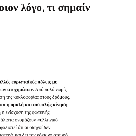
ιον λόγο, τι σημαίν
λλές ευρωπαϊκές πόλεις με
ίων ατυχημάτων.
Από πολύ νωρίς
ιση της κυκλοφορίας στους δρόμους.
ται η ομαλή και ασφαλής κίνηση
 η ενίσχυση της φωτεινής
 μάλιστα ονομάζουν «ελληνικό
αλιστεί ότι οι οδηγοί δεν
ιστερά, και δει τον κόκκινο σταυρό