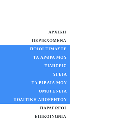
ΑΡΧΙΚΉ
ΠΕΡΙΕΧΌΜΕΝΑ
ΠΟΙΟΊ ΕΊΜΑΣΤΕ
ΤΑ ΆΡΘΡΑ ΜΟΥ
ΕΙΔΉΣΕΙΣ
ΥΓΕΊΑ
ΤΑ ΒΙΒΛΊΑ ΜΟΥ
ΟΜΟΓΈΝΕΙΑ
ΠΟΛΙΤΙΚΉ ΑΠΟΡΡΉΤΟΥ
ΠΑΡΑΓΩΓΟΊ
ΕΠΙΚΟΙΝΩΝΊΑ