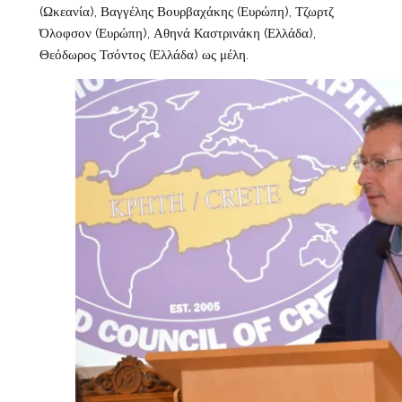
(Ωκεανία), Βαγγέλης Βουρβαχάκης (Ευρώπη), Τζωρτζ
Όλοφσον (Ευρώπη), Αθηνά Καστρινάκη (Ελλάδα),
Θεόδωρος Τσόντος (Ελλάδα) ως μέλη.