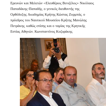
Ερευνών και Μελετών «Ελευθέριος Βενιζέλος» Νικόλαος
Παπαδάκης-Παπαδής, ο γενικός διευθυντής της
Ορθόδοξης Ακαδημίας Κρήτης Κώστας Ζορμπάς, ο
πρόεδρος του Ναυτικού Μουσείου Κρήτης Μανώλης
Πετράκης, καθώς επίσης και ο ταμίας της Κρητικής
Εστίας Αθηνών, Κωνσταντίνος Κοζυράκης.