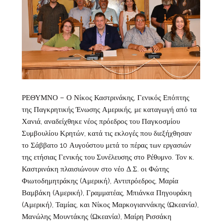
ΡΕΘΥΜΝΟ – Ο Νίκος Καστρινάκης, Γενικός Επόπτης
της Παγκρητικής Ένωσης Αμερικής, με καταγωγή από τα
Χανιά, αναδείχθηκε νέος πρόεδρος του Παγκοσμίου
Συμβουλίου Κρητών, κατά τις εκλογές που διεξήχθησαν
το Σάββατο 10 Αυγούστου μετά το πέρας των εργασιών
της ετήσιας Γενικής του Συνέλευσης στο Ρέθυμνο. Τον κ.
Καστρινάκη πλαισιώνουν στο νέο Δ.Σ. οι Φώτης
Φιωτοδημητράκης (Αμερική), Αντιπρόεδρος, Μαρία
Βαμβάκη (Αμερική), Γραμματέας, Μπιάνκα Πηγουράκη
(Αμερική), Ταμίας, και Νίκος Μαρκογιαννάκης (Ωκεανία),
Μανώλης Μουντάκης (Ωκεανία), Μαίρη Ρισσάκη