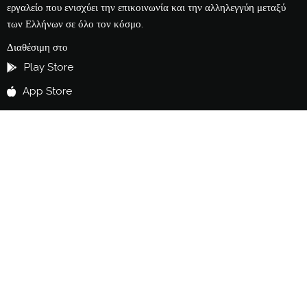
εργαλείο που ενισχύει την επικοινωνία και την αλληλεγγύη μεταξύ
των Ελλήνων σε όλο τον κόσμο.
Διαθέσιμη στο
Play Store
App Store