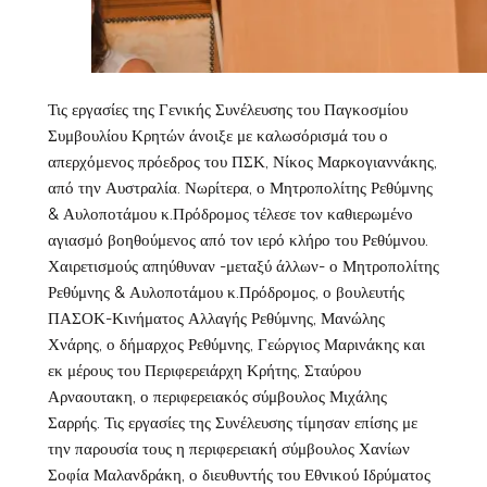
Τις εργασίες της Γενικής Συνέλευσης του Παγκοσμίου
Συμβουλίου Κρητών άνοιξε με καλωσόρισμά του ο
απερχόμενος πρόεδρος του ΠΣΚ, Νίκος Μαρκογιαννάκης,
από την Αυστραλία. Νωρίτερα, ο Μητροπολίτης Ρεθύμνης
& Αυλοποτάμου κ.Πρόδρομος τέλεσε τον καθιερωμένο
αγιασμό βοηθούμενος από τον ιερό κλήρο του Ρεθύμνου.
Χαιρετισμούς απηύθυναν -μεταξύ άλλων- ο Μητροπολίτης
Ρεθύμνης & Αυλοποτάμου κ.Πρόδρομος, ο βουλευτής
ΠΑΣΟΚ-Κινήματος Αλλαγής Ρεθύμνης, Μανώλης
Χνάρης, ο δήμαρχος Ρεθύμνης, Γεώργιος Μαρινάκης και
εκ μέρους του Περιφερειάρχη Κρήτης, Σταύρου
Αρναουτακη, ο περιφερειακός σύμβουλος Μιχάλης
Σαρρής. Τις εργασίες της Συνέλευσης τίμησαν επίσης με
την παρουσία τους η περιφερειακή σύμβουλος Χανίων
Σοφία Μαλανδράκη, ο διευθυντής του Εθνικού Ιδρύματος