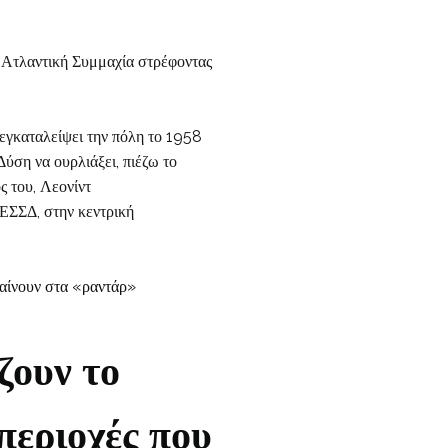
ν Ατλαντική Συμμαχία στρέφοντας
 εγκαταλείψει την πόλη το 1958
Δύση να ουρλιάξει, πιέζω το
ς του, Λεονίντ
ΕΣΣΔ, στην κεντρική
ζουν το
περιοχές που