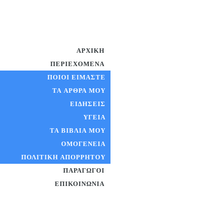
ΑΡΧΙΚΉ
ΠΕΡΙΕΧΌΜΕΝΑ
ΠΟΙΟΊ ΕΊΜΑΣΤΕ
ΤΑ ΆΡΘΡΑ ΜΟΥ
ΕΙΔΉΣΕΙΣ
ΥΓΕΊΑ
ΤΑ ΒΙΒΛΊΑ ΜΟΥ
ΟΜΟΓΈΝΕΙΑ
ΠΟΛΙΤΙΚΉ ΑΠΟΡΡΉΤΟΥ
ΠΑΡΑΓΩΓΟΊ
ΕΠΙΚΟΙΝΩΝΊΑ