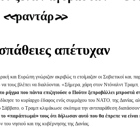
τα «ραντάρ»
σπάθειες απέτυχαν
ρική και Ευρώπη γνώριζαν ακριβώς τι ετοίµαζαν οι Σοβιετικοί και, 
 να τους βλέπει να διαλύονται. «Σήμερα, χάρη στον Ντόναλντ Τραμπ,
 το ρήγμα που πάντα επιζητούσε ο Πούτιν ξεπροβάλλει μπροστά στ
δίκησε το κυρίαρχο έδαφος ενός συμμάχου του ΝΑΤΟ, της Δανίας, αλ
 Το Σάββατο, ο Τραμπ κλιμάκωσε σκόπιμα την αντιπαράθεση διατάσσον
 το «παράπτωμά» τους ότι δήλωσαν αυτό που θα έπρεπε να είναι 
ν του νησιού και της κυβέρνησης της Δανίας.