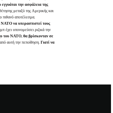
υ εγγυάται την ασφάλεια της
υθέτησης μεταξύ της Αμερικής και
ιο πιθανό αποτέλεσμα,
ου ΝΑΤΟ να υπερασπιστεί τους
μπ έχει υπονομεύσει ριζικά την
αχο του ΝΑΤΟ, θα βρίσκονταν σε
 από αυτή την πεποίθηση.
Γιατί να