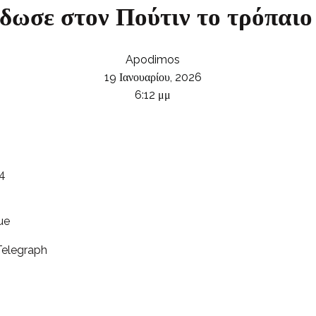
δωσε στον Πούτιν το τρόπαιο
Apodimos
19 Ιανουαρίου, 2026
6:12 μμ
54
ue
 Telegraph