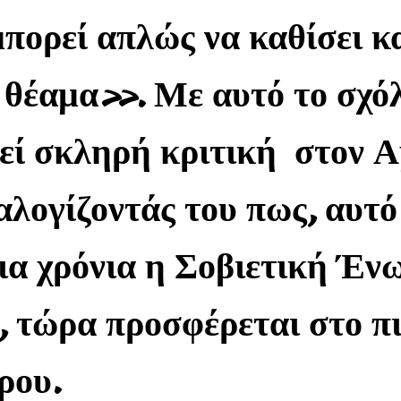
ορεί απλώς να καθίσει κα
 θέαμα». Με αυτό το σχόλ
κεί σκληρή κριτική στον 
αλογίζοντάς του πως, αυτό
για χρόνια η Σοβιετική Έν
, τώρα προσφέρεται στο π
ρου.