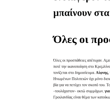
μπαίνουν σ
Όλες οι προ
Όλες οι προσπάθειες απέτυχαν. Αµε
ποτέ την ικανοποίηση στο Κρεµλίνο
τονίζεται στο δημοσίευμα.
Αίφνης,
Ηνωμένων Πολιτειών όχι μόνο διεκ
βία για να πετύχει τον σκοπό του.
-τουλάχιστον- οκτώ συμμάχων,
για
Γροιλανδίας είναι θέμα των κατοίκω