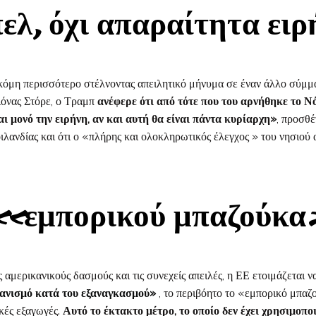
λ, όχι απαραίτητα ει
όμη περισσότερο στέλνοντας απειλητικό μήνυμα σε έναν άλλο σύμμα
όνας Στόρε, ο Τραμπ
ανέφερε ότι από τότε που του αρνήθηκε το Ν
ι μονό την ειρήνη, αν και αυτή θα είναι πάντα κυρίαρχη»
, προσθέ
ιλανδίας και ότι ο «πλήρης και ολοκληρωτικός έλεγχος » του νησιού 
 «εμπορικού μπαζούκ
αμερικανικούς δασμούς και τις συνεχείς απειλές, η ΕΕ ετοιμάζεται ν
ανισμό κατά του εξαναγκασμού»
, το περιβόητο το «εμπορικό μπαζ
κές εξαγωγές.
Αυτό το έκτακτο μέτρο, το οποίο δεν έχει χρησιμοπο