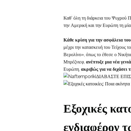
Καθ’ όλη τη διάρκεια του Ψυχρού 
την Αμερική και την Ευρώπη τη μία 
Κάθε κρίση για την ασφάλεια του
μέχρι την κατασκευή του Τείχους τ
Βερολίνο», όπως το έθεσε ο Νικήτα
Μπρέζνιεφ,
ανέπτυξε μια νέα γεν
Ευρώπη,
ακριβώς για να διχάσει τ
ΔΙΑΒΑΣΤΕ ΕΠΙ
Εξοχικές κατ
ενδιαφέρον τ