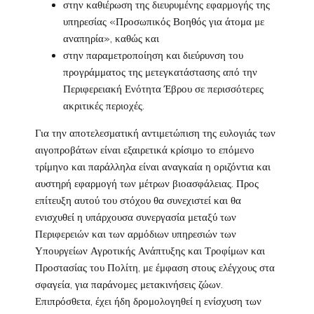
στην καθιέρωση της διευρυμένης εφαρμογής της
υπηρεσίας «Προσωπικός Βοηθός για άτομα με
αναπηρία», καθώς και
στην παραμετροποίηση και διεύρυνση του
προγράμματος της μετεγκατάστασης από την
Περιφερειακή Ενότητα Έβρου σε περισσότερες
ακριτικές περιοχές.
Για την αποτελεσματική αντιμετώπιση της ευλογιάς των
αιγοπροβάτων είναι εξαιρετικά κρίσιμο το επόμενο
τρίμηνο και παράλληλα είναι αναγκαία η οριζόντια και
αυστηρή εφαρμογή των μέτρων βιοασφάλειας. Προς
επίτευξη αυτού του στόχου θα συνεχιστεί και θα
ενισχυθεί η υπάρχουσα συνεργασία μεταξύ των
Περιφερειών και των αρμόδιων υπηρεσιών των
Υπουργείων Αγροτικής Ανάπτυξης και Τροφίμων και
Προστασίας του Πολίτη, με έμφαση στους ελέγχους στα
σφαγεία, για παράνομες μετακινήσεις ζώων.
Επιπρόσθετα, έχει ήδη δρομολογηθεί η ενίσχυση των