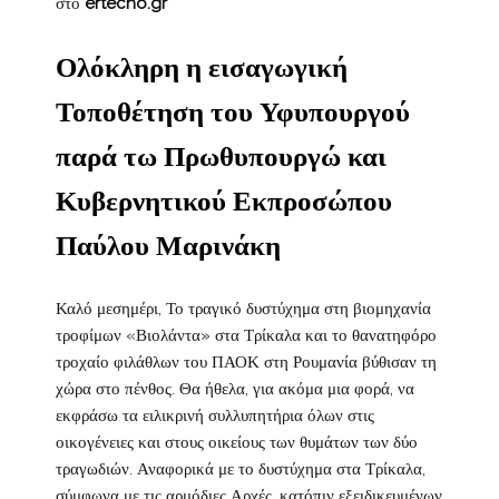
στο
ertecho.gr
Ολόκληρη η εισαγωγική
Τοποθέτηση του Υφυπουργού
παρά τω Πρωθυπουργώ και
Κυβερνητικού Εκπροσώπου
Παύλου Μαρινάκη
Καλό μεσημέρι, Το τραγικό δυστύχημα στη βιομηχανία
τροφίμων «Βιολάντα» στα Τρίκαλα και το θανατηφόρο
τροχαίο φιλάθλων του ΠΑΟΚ στη Ρουμανία βύθισαν τη
χώρα στο πένθος. Θα ήθελα, για ακόμα μια φορά, να
εκφράσω τα ειλικρινή συλλυπητήρια όλων στις
οικογένειες και στους οικείους των θυμάτων των δύο
τραγωδιών. Αναφορικά με το δυστύχημα στα Τρίκαλα,
σύμφωνα με τις αρμόδιες Αρχές, κατόπιν εξειδικευμένων