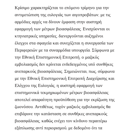
Κρίσιμο χαρακτηρίζεται το επόμενο τρίμηνο για την
αντιμετώπιση της ευλογιάς των αιγοπροβάτων, με τις
αρμόδιες αρχές να δίνουν έμφαση στην αυστηρή
εφαρμογή των μέτρων βιοασφάλειας. Ενισχύονται οι
κτηνιατρικές υπηρεσίες, διενεργούνται αυξημένοι
έλεγχοι στα σφαγεία και συνεχίζεται η συνεργασία των
Περιφερειών με τα συναρμόδια υπουργεία. Σύμφωνα με
την Εθνική Επιστημονική Επιτροπή, ο μαζικός
εμβολιασμός δεν κρίνεται ενδεδειγμένος υπό συνθήκες
ανεπαρκούς βιοασφάλειας. Σημειώνεται, πως, σύμφωνα
με την Εθνική Επιστημονική Επιτροπή Διαχείρισης και
Ελέγχου της Ευλογιάς, η αυστηρή εφαρμογή των
επιστημονικά τεκμηριωμένων μέτρων βιοασφάλειας
αποτελεί απαραίτητη προϋπόθεση για την εκρίζωση της
ζωονόσου. Αντιθέτως, τυχόν μαζικός εμβολιασμός θα
επιβάρυνε την κατάσταση σε συνθήκες ανεπαρκούς
βιοασφάλειας, καθώς ενέχει τον κίνδυνο περαιτέρω
εξάπλωσης αντί περιορισμού, με δεδομένο ότι τα