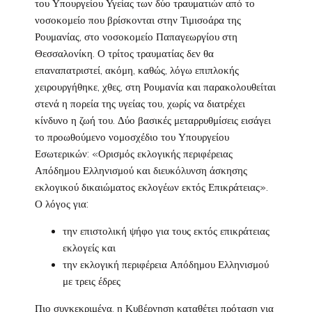
του Υπουργείου Υγείας των δύο τραυματιών από το
νοσοκομείο που βρίσκονται στην Τιμισοάρα της
Ρουμανίας, στο νοσοκομείο Παπαγεωργίου στη
Θεσσαλονίκη. Ο τρίτος τραυματίας δεν θα
επαναπατριστεί, ακόμη, καθώς, λόγω επιπλοκής
χειρουργήθηκε, χθες, στη Ρουμανία και παρακολουθείται
στενά η πορεία της υγείας του, χωρίς να διατρέχει
κίνδυνο η ζωή του. Δύο βασικές μεταρρυθμίσεις εισάγει
το προωθούμενο νομοσχέδιο του Υπουργείου
Εσωτερικών: «Ορισμός εκλογικής περιφέρειας
Απόδημου Ελληνισμού και διευκόλυνση άσκησης
εκλογικού δικαιώματος εκλογέων εκτός Επικράτειας».
Ο λόγος για:
την επιστολική ψήφο για τους εκτός επικράτειας
εκλογείς και
την εκλογική περιφέρεια Απόδημου Ελληνισμού
με τρεις έδρες
Πιο συγκεκριμένα, η Κυβέρνηση καταθέτει πρόταση για