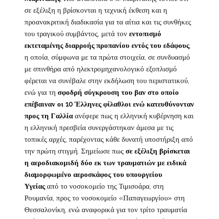
σε εξέλιξη η βρίσκονται η τεχνική έκθεση και η
προανακριτική διαδικασία για τα αίτια και τις συνθήκες
του τραγικού συμβάντος, μετά τον
εντοπισμό
εκτεταμένης διαρροής προπανίου εντός του εδάφους
,
η οποία, σύμφωνα με τα πρώτα στοιχεία, σε συνδυασμό
με σπινθήρα από ηλεκτρομηχανολογικό εξοπλισμό
φέρεται να συνέβαλε στην εκδήλωση του περιστατικού,
ενώ για τη
σφοδρή σύγκρουση του βαν στο οποίο
επέβαιναν οι 10 Έλληνες φίλαθλοι ενώ κατευθύνονταν
προς τη Γαλλία
ανέφερε πως η ελληνική κυβέρνηση και
η ελληνική πρεσβεία συνεργάστηκαν άμεσα με τις
τοπικές αρχές, παρέχοντας κάθε δυνατή υποστήριξη από
την πρώτη στιγμή. Σημείωσε πως
σε εξέλιξη βρίσκεται
η αεροδιακομιδή δύο εκ των τραυματιών με ειδικά
διαμορφωμένο αεροσκάφος του υπουργείου
Υγείας
από το νοσοκομείο της Τιμισοάρα, στη
Ρουμανία, προς το νοσοκομείο «Παπαγεωργίου» στη
Θεσσαλονίκη, ενώ αναφορικά για τον τρίτο τραυματία