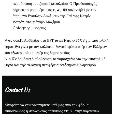
ανασύσταση του ζωικού κεφαλαίου. Ο Πρωθυπουργός,
σήμερα το μεσημέρι, στις 15:45, θα συναντηθεί με την
Υπουργό Ενόπλων Δυνάμεων της Γαλλίας Κατρίν
Βοτρέν, στο Μέγαρο Μαξίμου.
Category :
Ειδήσεις
Previous
Γ. Λοβέρδος στο ΕΡΤnews Radio 105,8 για επιστολική
ψήφο: Θα γίνει με τον καλύτερο δυνατό τρόπο υπέρ των Ελλήνων
του εξωτερικού και υπέρ της δημοκρατίας
Next
Σε δημόσια διαβούλευση το νομοσχέδιο για την επιστολική
ψήφο και την εκλογική περιφέρεια Απόδημου Ελληνισμού
Contact Us
Μπορείτε να επικοινωνήσετε μαζί μας απο την φόρμα
επικοινωνίας ή στελνοντας απευθείας email στην παρακάτω