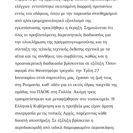
ελέγχων, εντοπίστηκε εκτεταμένη διαρροή προπανίου
εντός του εδάφους, όπου με την παρουσία σπινθηρισμού
από ηλεκτρομηχανολογικό εξοπλισμό της
εγκατάστασης προκλήθηκε η έκρηξη. Σημειώνεται ότι
όλες οι προβλεπόμενες διερευνητικές διαδικασίες για
την ολοκλήρωση της πραγματογνωμοσύνης και τη
σύνταξη της τελικής τεχνικής έκθεσης σχετικά με τα
αίτια και τις συνθήκες του συμβάντος, καθώς και η
προανακριτική διαδικασία βρίσκονται σε εξέλιξη. Όσον
αφορά στο θανατηφόρο τροχαίο, την Τρίτη 27
Ιανουαρίου επτά συμπολίτες μας, έχασαν τη ζωή τους
στη Ρουμανία, καθ’ οδόν για το εκτός έδρας παιχνίδι της
ομάδας του ΠΑΟΚ στη Γαλλία. Ακόμη τρεις
τραυματίστηκαν και μεταφέρθηκαν στο νοσοκομείο. Η
Ελληνική Κυβέρνηση και η πρεσβεία μας είχαν άμεση
συνεργασία με τις τοπικές Αρχές, παρέχοντας κάθε
δυνατή υποστήριξη. Σε εξέλιξη βρίσκεται η
αεροδιακομιδή από ειδικά διαμορφωμένο αεροσκάφος