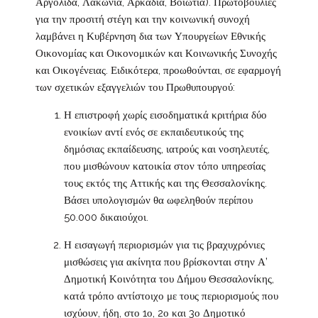
Αργολίδα, Λακωνία, Αρκαδία, Βοιωτία). Πρωτοβουλίες
για την προσιτή στέγη και την κοινωνική συνοχή
λαμβάνει η Κυβέρνηση δια των Υπουργείων Εθνικής
Οικονομίας και Οικονομικών και Κοινωνικής Συνοχής
και Οικογένειας. Ειδικότερα, προωθούνται, σε εφαρμογή
των σχετικών εξαγγελιών του Πρωθυπουργού:
Η επιστροφή χωρίς εισοδηματικά κριτήρια δύο
ενοικίων αντί ενός σε εκπαιδευτικούς της
δημόσιας εκπαίδευσης, ιατρούς και νοσηλευτές,
που μισθώνουν κατοικία στον τόπο υπηρεσίας
τους εκτός της Αττικής και της Θεσσαλονίκης.
Βάσει υπολογισμών θα ωφεληθούν περίπου
50.000 δικαιούχοι.
Η εισαγωγή περιορισμών για τις βραχυχρόνιες
μισθώσεις για ακίνητα που βρίσκονται στην Α’
Δημοτική Κοινότητα του Δήμου Θεσσαλονίκης,
κατά τρόπο αντίστοιχο με τους περιορισμούς που
ισχύουν, ήδη, στο 1ο, 2ο και 3ο Δημοτικό