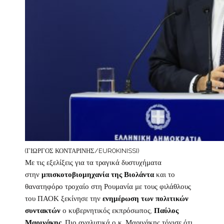
(ΓΙΩΡΓΟΣ ΚΟΝΤΑΡΙΝΗΣ/EUROKINISSI)
Με τις εξελίξεις για τα τραγικά δυστυχήματα
στην
μπισκοτοβιομηχανία της Βιολάντα
και το
θανατηφόρο τροχαίο στη Ρουμανία με τους φιλάθλους
του ΠΑΟΚ ξεκίνησε την
ενημέρωση των πολιτικών
συντακτών
ο κυβερνητικός εκπρόσωπος,
Παύλος
Μαρινάκης
. Πιο αναλυτικά ο κ. Μαρινάκης τόνισε ότι