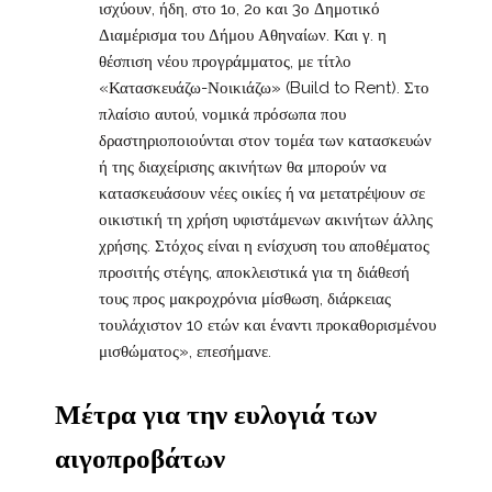
ισχύουν, ήδη, στο 1ο, 2ο και 3ο Δημοτικό
Διαμέρισμα του Δήμου Αθηναίων. Και γ. η
θέσπιση νέου προγράμματος, με τίτλο
«Κατασκευάζω-Νοικιάζω» (Build to Rent). Στο
πλαίσιο αυτού, νομικά πρόσωπα που
δραστηριοποιούνται στον τομέα των κατασκευών
ή της διαχείρισης ακινήτων θα μπορούν να
κατασκευάσουν νέες οικίες ή να μετατρέψουν σε
οικιστική τη χρήση υφιστάμενων ακινήτων άλλης
χρήσης. Στόχος είναι η ενίσχυση του αποθέματος
προσιτής στέγης, αποκλειστικά για τη διάθεσή
τους προς μακροχρόνια μίσθωση, διάρκειας
τουλάχιστον 10 ετών και έναντι προκαθορισμένου
μισθώματος», επεσήμανε.
Μέτρα για την ευλογιά των
αιγοπροβάτων