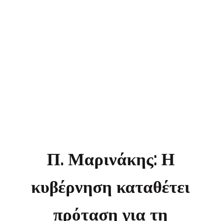
της επιστολικής
ψήφου στις
βουλευτικές εκλογές
Π. Μαρινάκης: Η
κυβέρνηση καταθέτει
πρόταση για τη