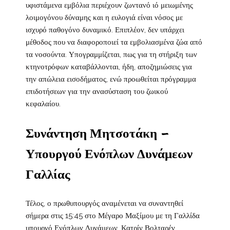
υφιστάμενα εμβόλια περιέχουν ζωντανό ιό μειωμένης
λοιμογόνου δύναμης και η ευλογιά είναι νόσος με
ισχυρό παθογόνο δυναμικό. Επιπλέον, δεν υπάρχει
μέθοδος που να διαφοροποιεί τα εμβολιασμένα ζώα από
τα νοσούντα. Υπογραμμίζεται, πως για τη στήριξη των
κτηνοτρόφων καταβάλλονται, ήδη, αποζημιώσεις για
την απώλεια εισοδήματος, ενώ προωθείται πρόγραμμα
επιδοτήσεων για την ανασύσταση του ζωικού
κεφαλαίου.
Συνάντηση Μητσοτάκη –
Υπουργού Ενόπλων Δυνάμεων
Γαλλίας
Τέλος, ο πρωθυπουργός αναμένεται να συναντηθεί
σήμερα στις 15:45 στο Μέγαρο Μαξίμου με τη Γαλλίδα
υπουργό Ενόπλων Δυνάμεων, Κατρίν Βολταρέν.