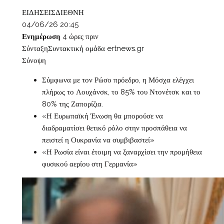
ΕΙΔΗΣΕΙΣ
ΔΙΕΘΝΗ
04/06/26 20:45
Ενημέρωση
4 ώρες πριν
Σύνταξη
Συντακτική ομάδα ertnews.gr
Σύνοψη
Σύμφωνα με τον Ρώσο πρόεδρο, η Μόσχα ελέγχει
πλήρως το Λουχάνσκ, το 85% του Ντονέτσκ και το
80% της Ζαπορίζια.
«Η Ευρωπαϊκή Ένωση θα μπορούσε να
διαδραματίσει θετικό ρόλο στην προσπάθεια να
πειστεί η Ουκρανία να συμβιβαστεί»
«Η Ρωσία είναι έτοιμη να ξαναρχίσει την προμήθεια
φυσικού αερίου στη Γερμανία»