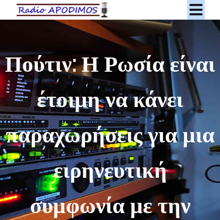
Πούτιν: Η Ρωσία είναι
έτοιμη να κάνει
παραχωρήσεις για μια
ειρηνευτική
συμφωνία με την