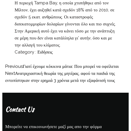
Η περιοχή Tampa Bay, η οποία χτυπήθηκε από τον
Μίλτον, έχει αυξηθεί κατά σχεδόν 18% από το 2010, σε
σχεδόν 5 εκατ. ανθρώπους. Οι καταστροφές
δισεκατομμυρίων δολαρίων γίνονται όλο και πιο συχνές.
Στην Αμερική αυτό έχει να κάνει τόσο με την ανάπτυξη
σε μέρη που δεν είναι κατάλληλα γι' αυτήν, όσο και με
την αλλαγή του κλίματος.
Category :
Ειδήσεις
Previous
Γιατί έχουμε κόκκινα μάτια: Που μπορεί να οφείλεται
Next
Ανατριχιαστική θεωρία της μητέρας, αφού τα παιδιά της
εντοπίστηκαν στην ερημιά 3 χρόνια μετά την εξαφάνισή τους
Contact Us
Μπορείτε να επικοινωνήσετε μαζί μας απο την φόρμα