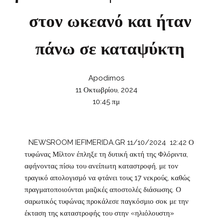
στον ωκεανό και ήταν
πάνω σε καταψύκτη
Apodimos
11 Οκτωβρίου, 2024
10:45 πμ
NEWSROOM IEFIMERIDA.GR 11/10/2024 12:42 Ο
τυφώνας Μίλτον έπληξε τη δυτική ακτή της Φλόριντα,
αφήνοντας πίσω του ανείπωτη καταστροφή, με τον
τραγικό απολογισμό να φτάνει τους 17 νεκρούς, καθώς
πραγματοποιούνται μαζικές αποστολές διάσωσης. Ο
σαρωτικός τυφώνας προκάλεσε παγκόσμιο σοκ με την
έκταση της καταστροφής του στην «ηλιόλουστη»