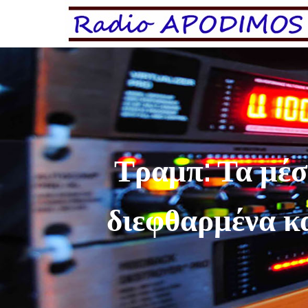
Τραμπ: Τα μέσ
διεφθαρμένα κ