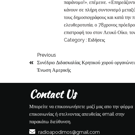
παράνομο!», επέμεινε. «Επηρεάζονται
κάνουν σε πλήρη συντονισμό μεταξύ
τους δημοσιογράφους και κατά την π
ελευθεροτυπία, ο 78χρονος πρόεδρο
επιστροφή του στον Λευκό Οίκο, το
Category :
Ειδήσεις
Previous
Συνέδριο Διδασκαλίας Κρητικού χορού οργανώνε
Ένωση Αμερικής
Contact Us
Μπορείτε να επικοινωνήσετε μαζί μας απο την φόρμα
επικοινωνίας ή στελνοντας απευθείας email στην
παρακάτω διεύθυνση.
radioapodimos@gmail.com