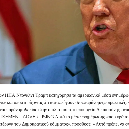
 ΗΠΑ Ντόναλντ Τραμπ κατηγόρησε τα αμερικανικά μέσα ενημέρωσης
να» και υποστηρίζοντας ότι καταφεύγουν σε «παράνομες» πρακτικές.
ναι παράνομο!» είπε στην ομιλία του στο υπουργείο Δικαιοσύνης, αν
SEMENT ADVERTISING Αυτά τα μέσα ενημέρωσης «που γράφον 
 πτέρυγα του Δημοκρατικού κόμματος», πρόσθεσε. «Αυτό πρέπει να στ