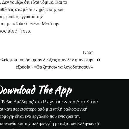
 Δεν νομίζω ότι είναι νόμιμο. Και το
πιθέσεις στα μέσα ενημέρωσης και
ης οποίας εγγυάται την
 τα μμε «fake news». Μετά την
ssociated Press.
Next
ελείς που του άσκησαν διώξεις όταν δεν ήταν στην
εξουσία -«Θα ζητήσω να λογοδοτήσουν»
ownload The App
 "Ραδιο Απόδημος" στο Playstore & στο App Store
ναι κάτι περισσότερο από μια απλή ραδιοφωνική
αρμογή· είναι ένα εργαλείο που ενισχύει την
ικοινωνία και την αλληλεγγύη μεταξύ των Ελλήνων σε