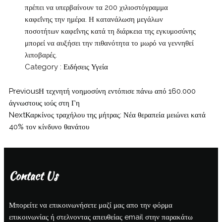
πρέπει να υπερβαίνουν τα 200 ​​χιλιοστόγραμμα
καφεΐνης την ημέρα. Η κατανάλωση μεγάλων
ποσοτήτων καφεΐνης κατά τη διάρκεια της εγκυμοσύνης
μπορεί να αυξήσει την πιθανότητα το μωρό να γεννηθεί
λιποβαρές.
Category :
Ειδήσεις
Υγεία
Previous
Η τεχνητή νοημοσύνη εντόπισε πάνω από 160.000
άγνωστους ιούς στη Γη
Next
Καρκίνος τραχήλου της μήτρας: Νέα θεραπεία μειώνει κατά
40% τον κίνδυνο θανάτου
Contact Us
Μπορείτε να επικοινωνήσετε μαζί μας απο την φόρμα
επικοινωνίας ή στελνοντας απευθείας email στην παρακάτω