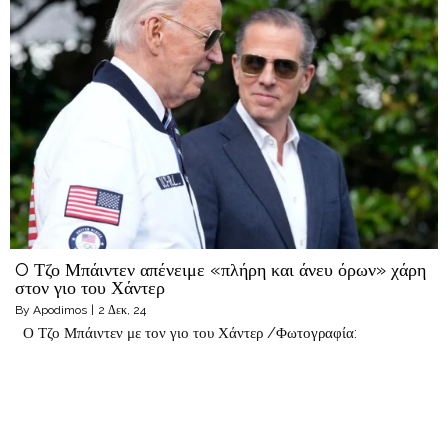
O Τζο Μπάιντεν απένειμε «πλήρη και άνευ όρων» χάρη
στον γιο του Χάντερ
By
Apodimos
|
2
Δεκ, 24
Ο Τζο Μπάιντεν με τον γιο του Χάντερ /Φωτογραφία: