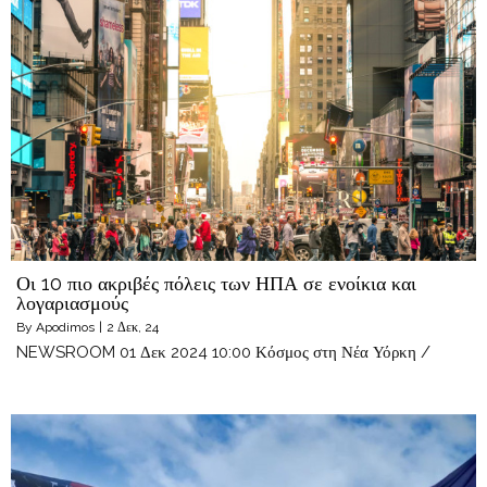
Οι 10 πιο ακριβές πόλεις των ΗΠΑ σε ενοίκια και
λογαριασμούς
By
Apodimos
|
2
Δεκ, 24
NEWSROOM 01 Δεκ 2024 10:00 Κόσμος στη Νέα Υόρκη /