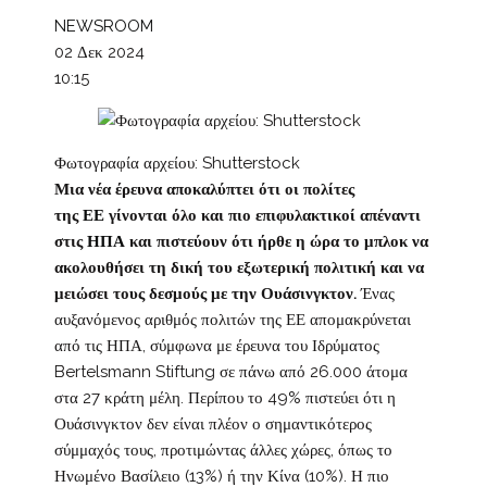
NEWSROOM
02 Δεκ 2024
10:15
Φωτογραφία αρχείου: Shutterstock
Μια νέα έρευνα αποκαλύπτει ότι οι πολίτες
της
ΕΕ
γίνονται όλο και πιο επιφυλακτικοί απέναντι
στις
ΗΠΑ
και πιστεύουν ότι ήρθε η ώρα το μπλοκ να
ακολουθήσει τη δική του εξωτερική πολιτική και να
μειώσει τους δεσμούς με την Ουάσινγκτον.
Ένας
αυξανόμενος αριθμός πολιτών της ΕΕ απομακρύνεται
από τις ΗΠΑ, σύμφωνα με έρευνα του Ιδρύματος
Bertelsmann Stiftung σε πάνω από 26.000 άτομα
στα 27 κράτη μέλη. Περίπου το 49% πιστεύει ότι η
Ουάσινγκτον δεν είναι πλέον ο σημαντικότερος
σύμμαχός τους, προτιμώντας άλλες χώρες, όπως το
Ηνωμένο Βασίλειο (13%) ή την Κίνα (10%). Η πιο