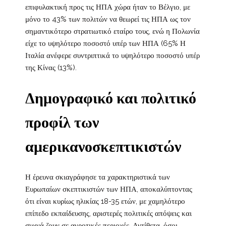
επιφυλακτική προς τις ΗΠΑ χώρα ήταν το Βέλγιο, με
μόνο το 43% των πολιτών να θεωρεί τις ΗΠΑ ως τον
σημαντικότερο στρατιωτικό εταίρο τους, ενώ η Πολωνία
είχε το υψηλότερο ποσοστό υπέρ των ΗΠΑ (65% Η
Ιταλία ανέφερε συντριπτικά το υψηλότερο ποσοστό υπέρ
της Κίνας (13%).
Δημογραφικό και πολιτικό
προφίλ των
αμερικανοσκεπτικιστών
Η έρευνα σκιαγράφησε τα χαρακτηριστικά των
Ευρωπαίων σκεπτικιστών των ΗΠΑ, αποκαλύπτοντας
ότι είναι κυρίως ηλικίας 18-35 ετών, με χαμηλότερο
επίπεδο εκπαίδευσης, αριστερές πολιτικές απόψεις και
συχνά ζουν σε αγροτικές περιοχές. Αντίθετα, όσοι