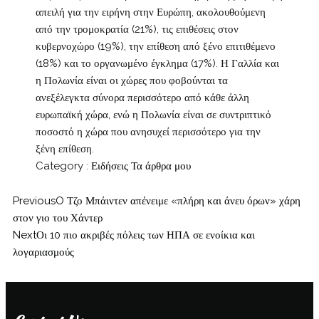
απειλή για την ειρήνη στην Ευρώπη, ακολουθούμενη
από την τρομοκρατία (21%), τις επιθέσεις στον
κυβερνοχώρο (19%), την επίθεση από ξένο επιτιθέμενο
(18%) και το οργανωμένο έγκλημα (17%). Η Γαλλία και
η Πολωνία είναι οι χώρες που φοβούνται τα
ανεξέλεγκτα σύνορα περισσότερο από κάθε άλλη
ευρωπαϊκή χώρα, ενώ η Πολωνία είναι σε συντριπτικό
ποσοστό η χώρα που ανησυχεί περισσότερο για την
ξένη επίθεση.
Category :
Ειδήσεις
Τα άρθρα μου
Previous
O Τζο Μπάιντεν απένειμε «πλήρη και άνευ όρων» χάρη
στον γιο του Χάντερ
Next
Οι 10 πιο ακριβές πόλεις των ΗΠΑ σε ενοίκια και
λογαριασμούς